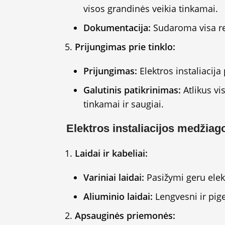
visos grandinės veikia tinkamai.
Dokumentacija:
Sudaroma visa rei
Prijungimas prie tinklo:
Prijungimas:
Elektros instaliacija
Galutinis patikrinimas:
Atlikus vi
tinkamai ir saugiai.
Elektros instaliacijos medžiag
Laidai ir kabeliai:
Variniai laidai:
Pasižymi geru elek
Aliuminio laidai:
Lengvesni ir pige
Apsauginės priemonės: