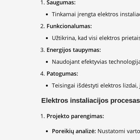
Saugumas:
Tinkamai įrengta elektros instalia
Funkcionalumas:
Užtikrina, kad visi elektros prieta
Energijos taupymas:
Naudojant efektyvias technologij
Patogumas:
Teisingai išdėstyti elektros lizda
Elektros instaliacijos procesas
Projekto parengimas:
Poreikių analizė:
Nustatomi vartoto