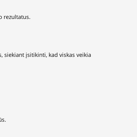
 rezultatus.
siekiant įsitikinti, kad viskas veikia
ūs.