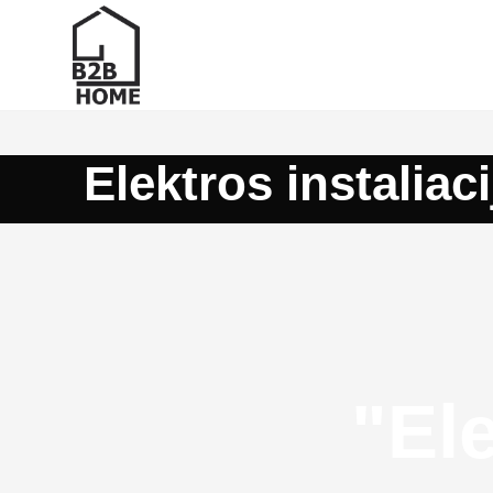
Elektros instaliaci
"Ele